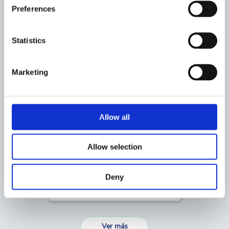
Preferences
Statistics
Marketing
Allow all
4403010801
3
Allow selection
CJTO.
PRENSAESTOPAS
Deny
Ver más