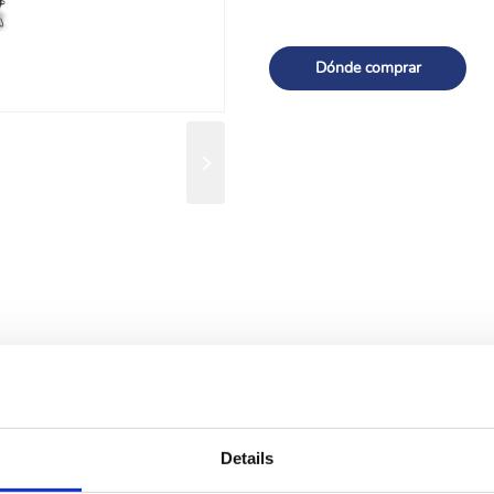
Dónde comprar
ga de documentos
Details