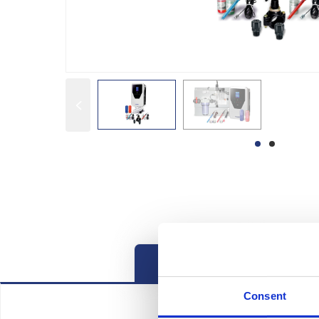
Descripción
Descar
Consent