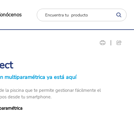
onócenos
|
ect
ión multiparamétrica ya está aquí
e la piscina que te permite gestionar fácilmente el
ipos desde tu smartphone.
iparamétrica