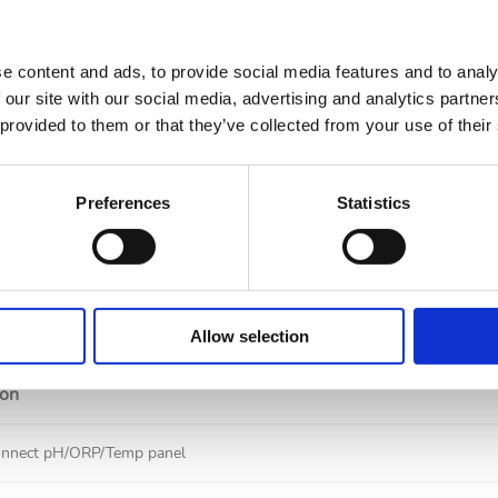
ente y conectado de control de piscinas diseñado para simplificar e
e content and ads, to provide social media features and to analy
 our site with our social media, advertising and analytics partn
 provided to them or that they’ve collected from your use of their
a aplicación Fluidra Pool, te permite monitorizar y controlar tu pi
iones clave como filtración, calefacción, iluminación y tratamiento
Preferences
Statistics
ones para adaptarse a tu instalación, Control Connect incluye monit
n automática de pH y cloro, haciendo que el cuidado de la piscina se
Allow selection
ión
onnect pH/ORP/Temp panel