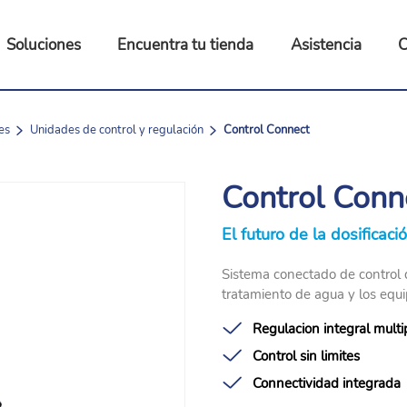
Soluciones
Encuentra tu tienda
Asistencia
C
es
Unidades de control y regulación
Control Connect
Control Conn
El futuro de la dosificac
Sistema conectado de control d
tratamiento de agua y los equ
Regulacion integral mult
Control sin limites
Connectividad integrada