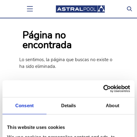
Página no
encontrada
Lo sentimos, la página que buscas no existe o
ha sido eliminada.
Atrás
Ir a la home
Consent
Details
About
This website uses cookies
We use cookies to personalise content and ads, to