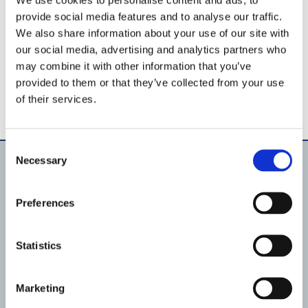
provide social media features and to analyse our traffic.
We also share information about your use of our site with
our social media, advertising and analytics partners who
may combine it with other information that you’ve
provided to them or that they’ve collected from your use
of their services.
Consent
Necessary
Selection
Productos
Preferences
Material de iluminación
Bombas
Filtración
Conducción de Fluidos
Statistics
Material vaso piscina
Material de revestimiento
Automatización & IoT
Material para el tratamiento del agua
Marketing
Productos químicos
Análisis del agua