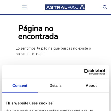
Página no
encontrada
Lo sentimos, la página que buscas no existe o
ha sido eliminada.
Atrás
Ir a la home
Consent
Details
About
This website uses cookies
We use cookies to personalise content and ads, to