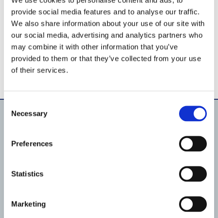
provide social media features and to analyse our traffic.
We also share information about your use of our site with
our social media, advertising and analytics partners who
may combine it with other information that you’ve
provided to them or that they’ve collected from your use
of their services.
Consent
Necessary
Selection
Productos
Preferences
Material de iluminación
Bombas
Filtración
Conducción de Fluidos
Statistics
Material vaso piscina
Material de revestimiento
Automatización & IoT
Material para el tratamiento del agua
Marketing
Productos químicos
Análisis del agua